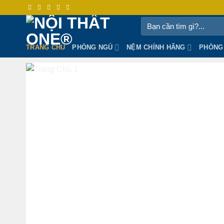
Skip
to
Tìm
content
kiếm:
TRANG CHỦ
PHÒNG NGỦ
NỆM CHÍNH HÃNG
PHÒNG