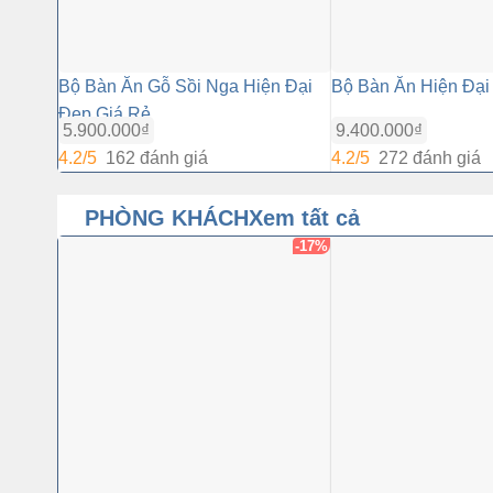
Bộ Bàn Ăn Gỗ Sồi Nga Hiện Đại
Bộ Bàn Ăn Hiện Đại
Đẹp Giá Rẻ
5.900.000
₫
9.400.000
₫
4.2/5
162 đánh giá
4.2/5
272 đánh giá
PHÒNG KHÁCH
Xem tất cả
-17%