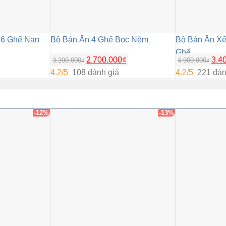
 6 Ghế Nan
Bộ Bàn Ăn 4 Ghế Bọc Nệm
Bộ Bàn Ăn Xế
Ghế
2.700.000
₫
3.4
3.200.000
4.900.000
₫
₫
4.2/5
108 đánh giá
4.2/5
221 đán
-12%
-13%