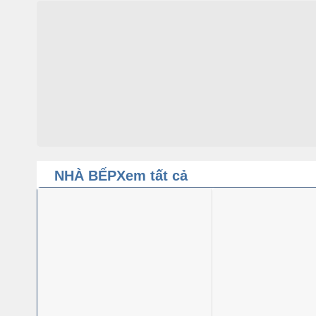
NHÀ BẾP
Xem tất cả